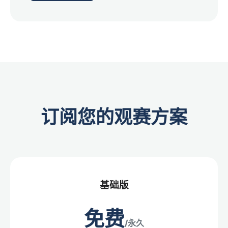
订阅您的观赛方案
基础版
免费
/永久