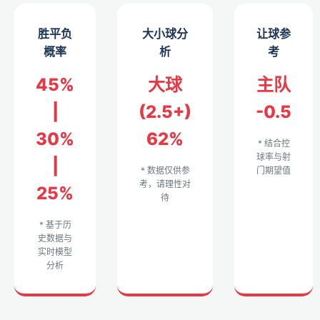
7.2 /
胜平负
大小球分
让球参
10
概率
析
考
比
45%
大球
主队
赛
|
(2.5+)
-0.5
精
30%
62%
彩
* 结合控
球率与射
程
|
* 数据仅供参
门期望值
度
考，请理性对
25%
待
9.2 /
* 基于历
10
史数据与
发
实时模型
送
分析