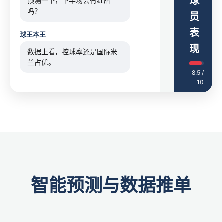
球
预测一下，下半场会有红牌
吗？
员
表
球王本王
现
数据上看，控球率还是国际米
兰占优。
8.5 /
10
国
际
米
兰
球
智能预测与数据推单
员
表
现