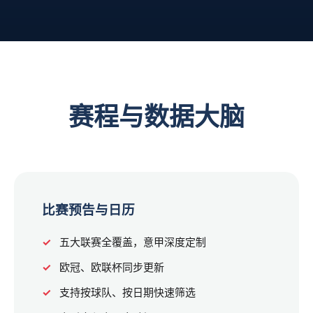
赛程与数据大脑
比赛预告与日历
五大联赛全覆盖，意甲深度定制
欧冠、欧联杯同步更新
支持按球队、按日期快速筛选