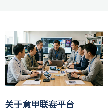
关于意甲联赛平台