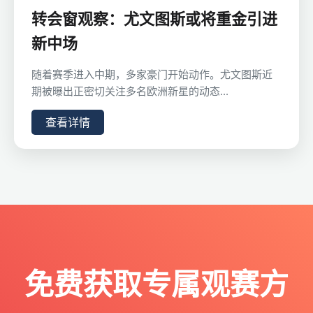
转会窗观察：尤文图斯或将重金引进
新中场
随着赛季进入中期，多家豪门开始动作。尤文图斯近
期被曝出正密切关注多名欧洲新星的动态...
查看详情
免费获取专属观赛方