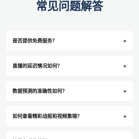
常见问题解答
是否提供免费服务？
+
直播的延迟情况如何？
+
数据预测的准确性如何？
+
如何查看精彩战报和视频集锦？
+