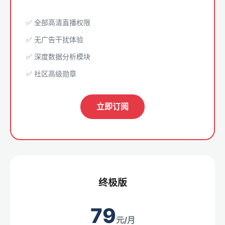
✅ 全部高清直播权限
✅ 无广告干扰体验
✅ 深度数据分析模块
✅ 社区高级勋章
立即订阅
终极版
79
元/月