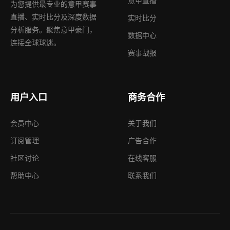
意甲直播
为您提供最专业的意甲赛事
直播、实时比分及深度数据
实时比分
分析服务。聚焦意甲豪门，
数据中心
连接全球球迷。
赛事战报
用户入口
商务合作
会员中心
关于我们
订阅管理
广告合作
社区讨论
在线客服
帮助中心
联系我们