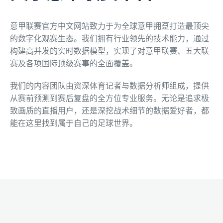
意甲联赛官方中文网站致力于为全球意甲拥趸打造最顶尖
的数字化观赛生态。我们拥有行业领先的技术能力，通过
构建高并发的实时数据模型，实现了对意甲联赛、五大联
赛及各项国际顶级赛事的全面覆盖。
我们的内容团队由资深体育记者与数据分析师组成，提供
从赛前预测到赛后复盘的全方位专业服务。无论是追求极
致画质的直播用户，还是深挖战术细节的数据爱好者，都
能在这里找到属于自己的足球世界。