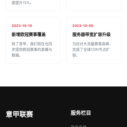
度提升15%。
2023-10-10
2023-10-05
新增欧冠赛事覆盖
服务器带宽扩容升级
除了意甲，我们现在也同
为应对大流量赛事高峰，
步提供欧冠赛事的直播与
完成了全球CDN节点扩
数据。
容。
服务栏目
意甲联赛