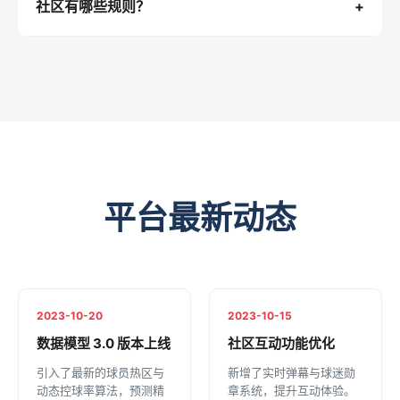
社区有哪些规则？
+
平台最新动态
2023-10-20
2023-10-15
数据模型 3.0 版本上线
社区互动功能优化
引入了最新的球员热区与
新增了实时弹幕与球迷勋
动态控球率算法，预测精
章系统，提升互动体验。