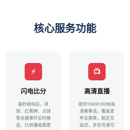
核心服务功能
⚡
📺
闪电比分
高清直播
毫秒级响应，进
提供1080P/60帧高
球、红黄牌、点球
清赛事流，覆盖意
等关键事件实时推
甲全赛季，稳定无
送，比转播画面更
延迟，多信号源可