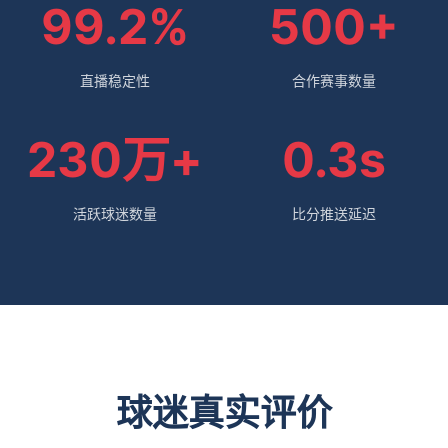
99.2%
500+
直播稳定性
合作赛事数量
230万+
0.3s
活跃球迷数量
比分推送延迟
球迷真实评价