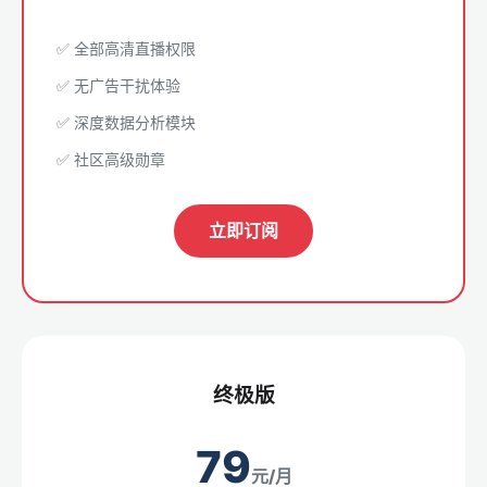
✅ 全部高清直播权限
✅ 无广告干扰体验
✅ 深度数据分析模块
✅ 社区高级勋章
立即订阅
终极版
79
元/月