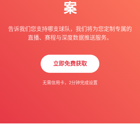
案
告诉我们您支持哪支球队，我们将为您定制专属的
直播、赛程与深度数据推送服务。
立即免费获取
无需信用卡，2分钟完成设置