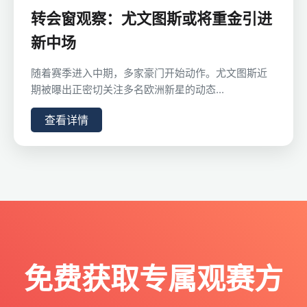
转会窗观察：尤文图斯或将重金引进
新中场
随着赛季进入中期，多家豪门开始动作。尤文图斯近
期被曝出正密切关注多名欧洲新星的动态...
查看详情
免费获取专属观赛方