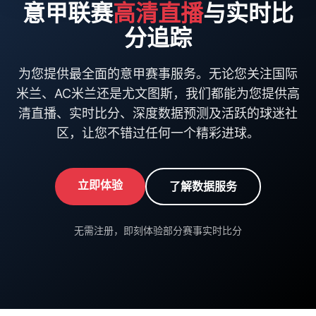
意甲联赛
高清直播
与实时比
分追踪
为您提供最全面的意甲赛事服务。无论您关注国际
米兰、AC米兰还是尤文图斯，我们都能为您提供高
清直播、实时比分、深度数据预测及活跃的球迷社
区，让您不错过任何一个精彩进球。
立即体验
了解数据服务
无需注册，即刻体验部分赛事实时比分