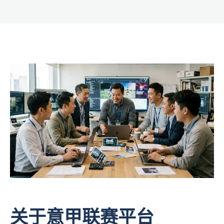
关于意甲联赛平台