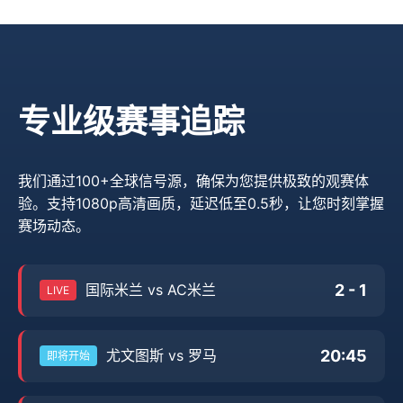
专业级赛事追踪
我们通过100+全球信号源，确保为您提供极致的观赛体
验。支持1080p高清画质，延迟低至0.5秒，让您时刻掌握
赛场动态。
2 - 1
国际米兰 vs AC米兰
LIVE
20:45
尤文图斯 vs 罗马
即将开始