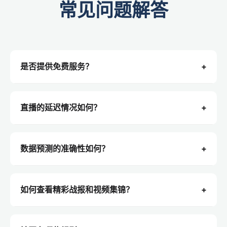
常见问题解答
是否提供免费服务？
+
直播的延迟情况如何？
+
数据预测的准确性如何？
+
如何查看精彩战报和视频集锦？
+