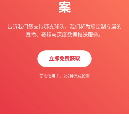
案
告诉我们您支持哪支球队，我们将为您定制专属的
直播、赛程与深度数据推送服务。
立即免费获取
无需信用卡，2分钟完成设置