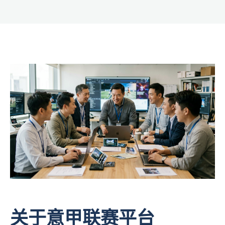
关于意甲联赛平台