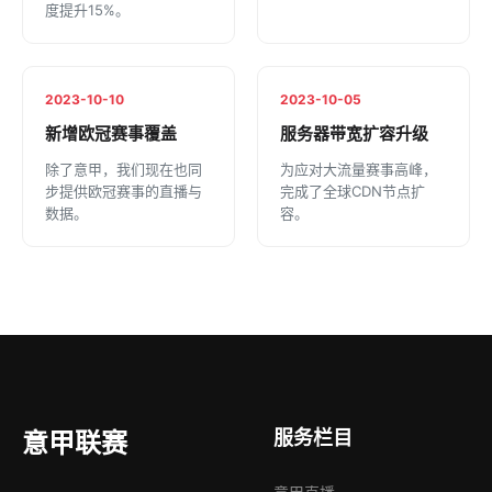
度提升15%。
2023-10-10
2023-10-05
新增欧冠赛事覆盖
服务器带宽扩容升级
除了意甲，我们现在也同
为应对大流量赛事高峰，
步提供欧冠赛事的直播与
完成了全球CDN节点扩
数据。
容。
服务栏目
意甲联赛