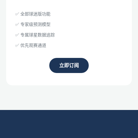
✅ 全部球迷版功能
✅ 专家级预测模型
✅ 专属球星数据追踪
✅ 优先观赛通道
立即订阅