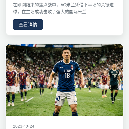
在刚刚结束的焦点战中，AC米兰凭借下半场的关键进
球，在主场成功击败了强大的国际米兰...
查看详情
2023-10-24